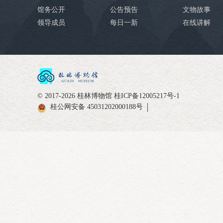
馆务公开
公告预告
文物故事
领导成员
每日一新
在线讲解
© 2017-2026 桂林博物馆
桂ICP备12005217号-1
桂公网安备 45031202000188号