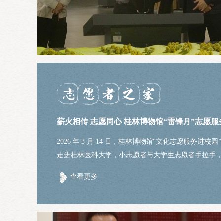
2026 年 3 月 14 日，桂林博物馆“文化志愿服务进校园
走进桂林医科大学，小志愿者与大学生志愿者手拉手
日校园里共赴一场志愿与文化之约。◆寻访桂医 传承
查看更多
在大学生志愿者的带领下，小...