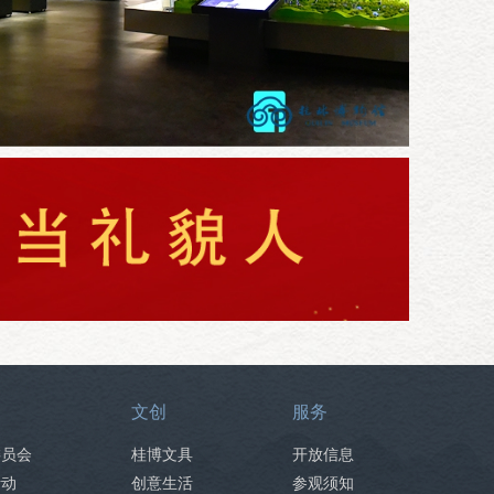
文创
服务
委员会
桂博文具
开放信息
活动
创意生活
参观须知