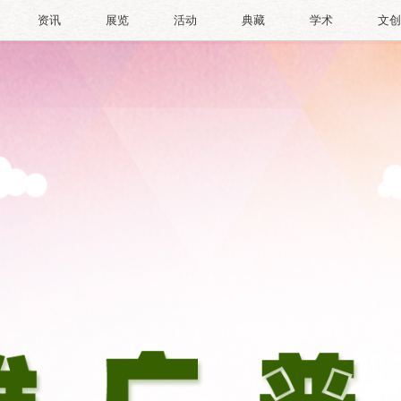
资讯
展览
活动
典藏
学术
文创