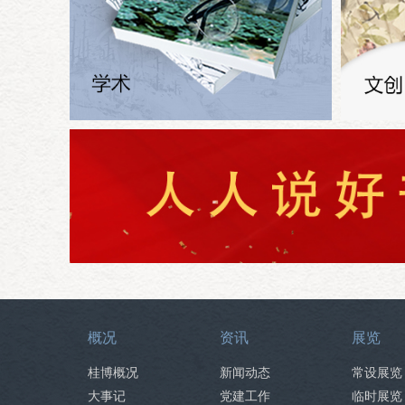
概况
资讯
展览
桂博概况
新闻动态
常设展览
大事记
党建工作
临时展览