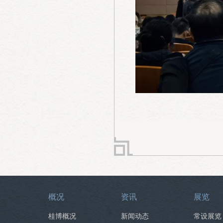
概况
资讯
展览
桂博概况
新闻动态
常设展览