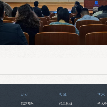
活动
典藏
学术
活动预约
精品赏析
学术