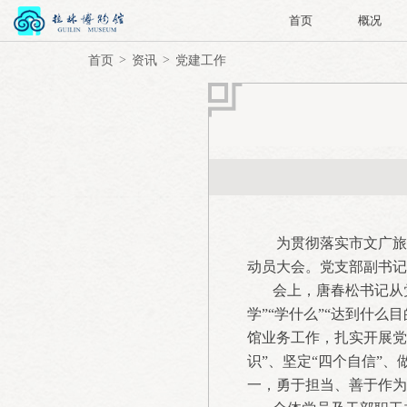
首页
概况
首页
资讯
党建工作
为贯彻落实市文广旅
动员大会。党支部副书记
会上，唐春松书记从党
学”“学什么”“达到什
馆业务工作，扎实开展党
识”、坚定“四个自信”
一，勇于担当、善于作为