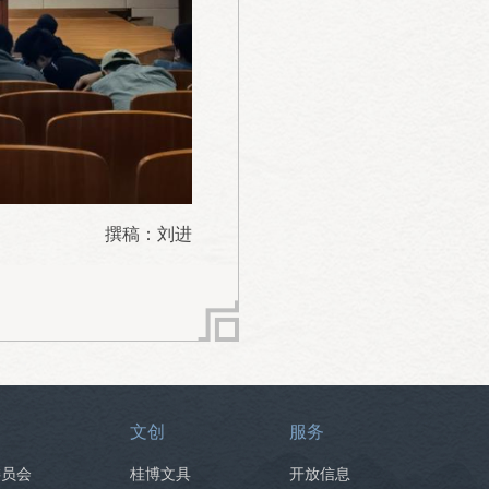
撰稿：刘进
文创
服务
委员会
桂博文具
开放信息