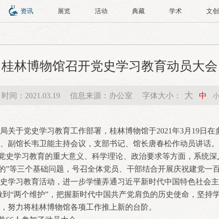
资讯
展览
活动
典藏
学术
文创
桂林博物馆召开党史学习教育动员大会
大
时间：2021.03.19
信息来源：办公室
字体大小：
中
局关于党史学习教育工作部署，桂林博物馆于2021年3月19日
、副馆长韦卫能主持会议，支部书记、馆长唐春松作动员讲话。
史学习教育的重大意义、科学理论、政治要求等方面，系统深入
么目的”等三个基础问题，号召全体党员、干部结合开展庆祝建党一
史学习教育活动，进一步学懂弄通习近平新时代中国特色社会主
、做到“两个维护”，把握新时代中国共产党肩负的历史使命，坚持
，努力将桂林博物馆各项工作推上新的台阶。