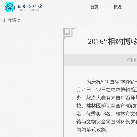
首页
概况
社教活动
2016“相
时间：
为庆祝5.18国际博物
月21日－22日在桂林博
办。此次大赛有来自广西师
校、桂林医学院等全市6所知
名，优秀奖18名。桂林市
馆与文物安全督查科科长罗
为闭幕式致辞。