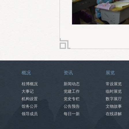
概况
资讯
展览
桂博概况
新闻动态
常设展览
大事记
党建工作
临时展览
机构设置
党史专栏
数字展厅
馆务公开
公告预告
文物故事
领导成员
每日一新
在线讲解