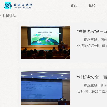
首页
概况
桂博讲坛
“桂博讲坛”第一
讲座主题：国家
化博物馆馆长时 间：
“桂博讲坛”第一
讲座主题：新长
员时 间：2023年