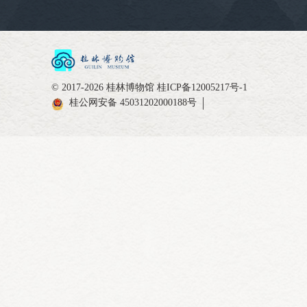
© 2017-2026 桂林博物馆
桂ICP备12005217号-1
桂公网安备 45031202000188号